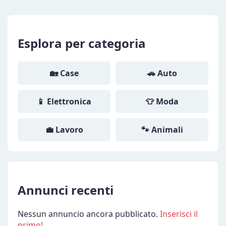
Esplora per categoria
🏡 Case
🚗 Auto
📱 Elettronica
👕 Moda
💼 Lavoro
🐾 Animali
Annunci recenti
Nessun annuncio ancora pubblicato.
Inserisci il
primo!